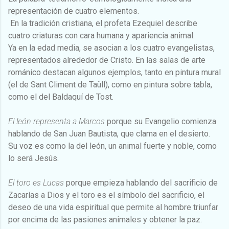
representación de cuatro elementos.
En la tradición cristiana, el profeta Ezequiel describe
cuatro criaturas con cara humana y apariencia animal.
Ya en la edad media, se asocian a los cuatro evangelistas,
representados alrededor de Cristo. En las salas de arte
románico destacan algunos ejemplos, tanto en pintura mural
(el de Sant Climent de Taüll), como en pintura sobre tabla,
como el del Baldaquí de Tost.
El león representa a Marcos
porque su Evangelio comienza
hablando de San Juan Bautista, que clama en el desierto.
Su voz es como la del león, un animal fuerte y noble, como
lo será Jesús.
El toro es Lucas
porque empieza hablando del sacrificio de
Zacarías a Dios y el toro es el símbolo del sacrificio, el
deseo de una vida espiritual que permite al hombre triunfar
por encima de las pasiones animales y obtener la paz.