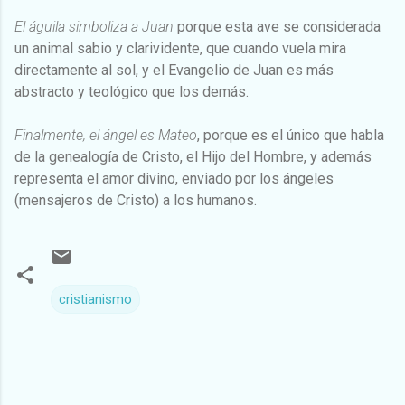
El águila simboliza a Juan
porque esta ave se considerada
un animal sabio y clarividente, que cuando vuela mira
directamente al sol, y el Evangelio de Juan es más
abstracto y teológico que los demás.
Finalmente, el ángel es Mateo
, porque es el único que habla
de la genealogía de Cristo, el Hijo del Hombre, y además
representa el amor divino, enviado por los ángeles
(mensajeros de Cristo) a los humanos.
cristianismo
C
o
m