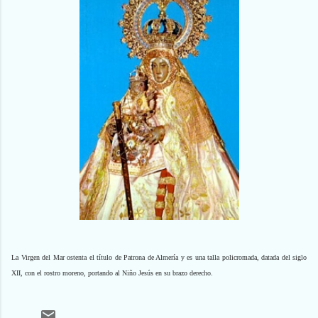
La Virgen del Mar ostenta el título de Patrona de Almería y es una talla policromada, datada del siglo
XII, con el rostro moreno, portando al Niño Jesús en su brazo derecho.