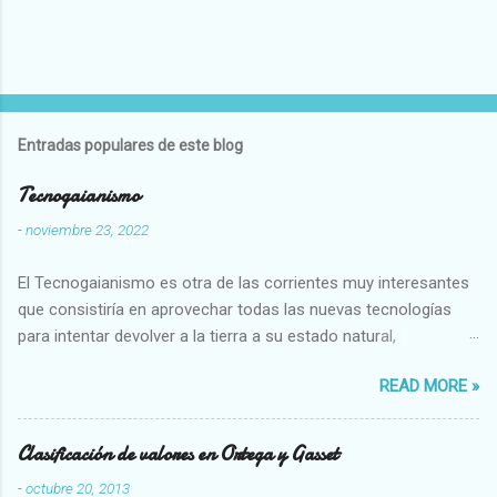
Entradas populares de este blog
Tecnogaianismo
-
noviembre 23, 2022
El Tecnogaianismo es otra de las corrientes muy interesantes
que consistiría en aprovechar todas las nuevas tecnologías
para intentar devolver a la tierra a su estado natural,
restaurarando todo el daño que hemos hecho a la tierra los
READ MORE »
seres humanos.
Clasificación de valores en Ortega y Gasset
-
octubre 20, 2013