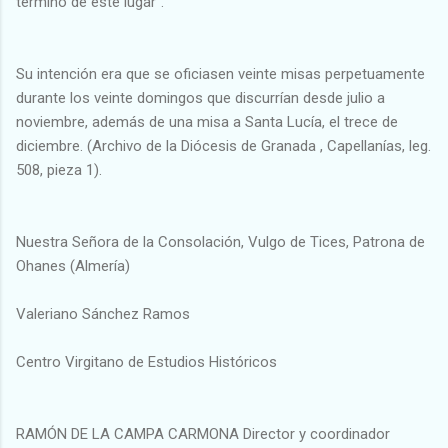
término de este lugar”.
Su intención era que se oficiasen veinte misas perpetuamente
durante los veinte domingos que discurrían desde julio a
noviembre, además de una misa a Santa Lucía, el trece de
diciembre. (Archivo de la Diócesis de Granada , Capellanías, leg.
508, pieza 1).
Nuestra Señora de la Consolación, Vulgo de Tices, Patrona de
Ohanes (Almería)
Valeriano Sánchez Ramos
Centro Virgitano de Estudios Históricos
RAMÓN DE LA CAMPA CARMONA Director y coordinador