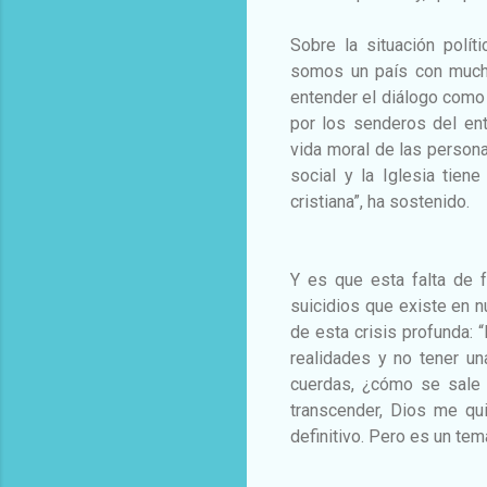
Sobre la situación polí
somos un país con muchas
entender el diálogo como 
por los senderos del ent
vida moral de las persona
social y la Iglesia tie
cristiana”, ha sostenido.
Y es que esta falta de f
suicidios que existe en n
de esta crisis profunda: “
realidades y no tener un
cuerdas, ¿cómo se sale 
transcender, Dios me qu
definitivo. Pero es un tem