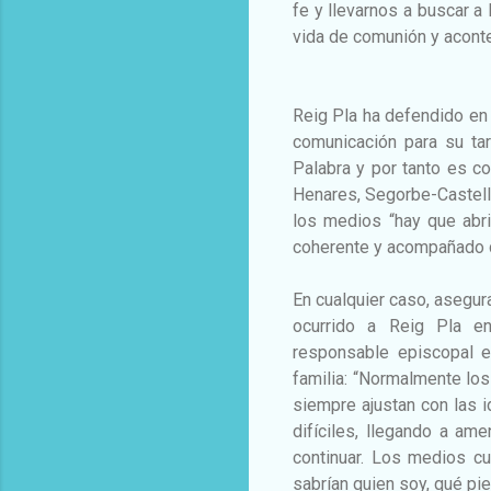
fe y llevarnos a buscar a
vida de comunión y aconte
Reig Pla ha defendido en 
comunicación para su ta
Palabra y por tanto es co
Henares, Segorbe-Castell
los medios “hay que abr
coherente y acompañado de
En cualquier caso, asegur
ocurrido a Reig Pla e
responsable episcopal e
familia: “Normalmente lo
siempre ajustan con las 
difíciles, llegando a a
continuar. Los medios cu
sabrían quien soy, qué pi