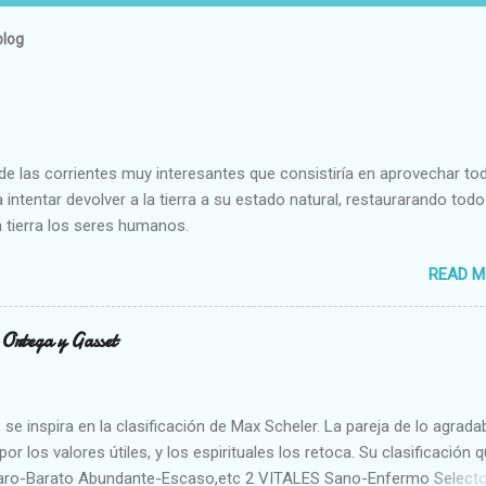
blog
e las corrientes muy interesantes que consistiría en aprovechar to
 intentar devolver a la tierra a su estado natural, restaurarando todo
 tierra los seres humanos.
READ M
n Ortega y Gasset
se inspira en la clasificación de Max Scheler. La pareja de lo agrada
or los valores útiles, y los espirituales los retoca. Su clasificación q
aro-Barato Abundante-Escaso,etc 2 VITALES Sano-Enfermo Select