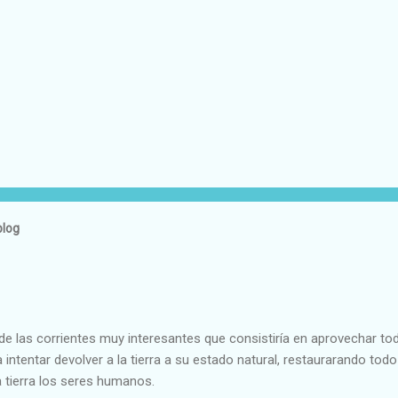
blog
e las corrientes muy interesantes que consistiría en aprovechar to
 intentar devolver a la tierra a su estado natural, restaurarando todo
 tierra los seres humanos.