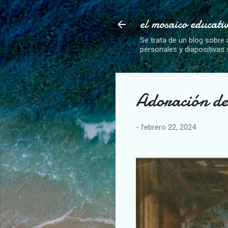
el mosaico educati
Se trata de un blog sobre 
personales y diapositivas
Adoración de
-
febrero 22, 2024