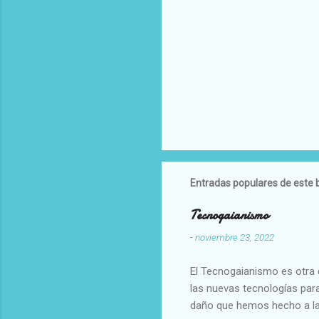
Entradas populares de este 
Tecnogaianismo
-
noviembre 23, 2022
El Tecnogaianismo es otra d
las nuevas tecnologías para
daño que hemos hecho a la