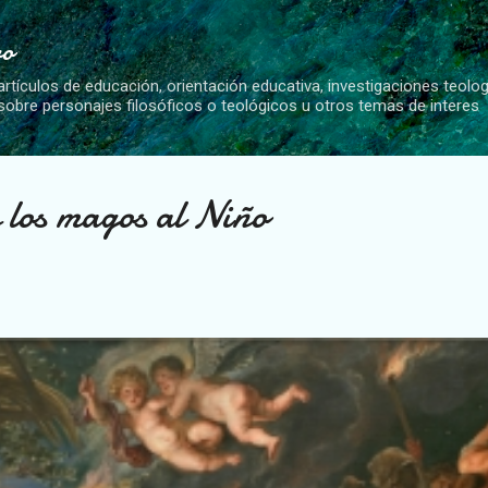
Ir al contenido principal
vo
artículos de educación, orientación educativa, investigaciones teolo
 sobre personajes filosóficos o teológicos u otros temas de interes
 los magos al Niño