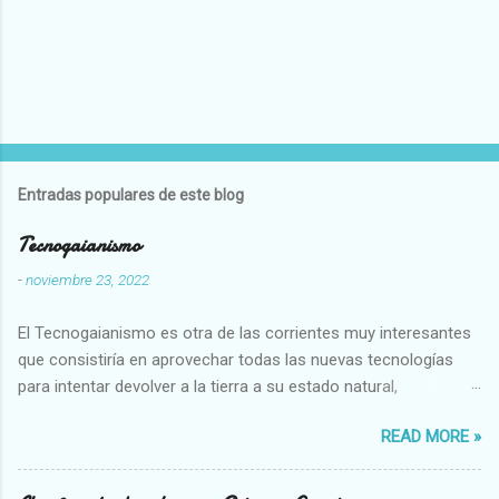
Entradas populares de este blog
Tecnogaianismo
-
noviembre 23, 2022
El Tecnogaianismo es otra de las corrientes muy interesantes
que consistiría en aprovechar todas las nuevas tecnologías
para intentar devolver a la tierra a su estado natural,
restaurarando todo el daño que hemos hecho a la tierra los
READ MORE »
seres humanos.