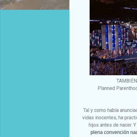
TAMBIÉN
Planned Parenthoo
Tal y como había anunciad
vidas inocentes, ha pract
hijos antes de nacer. Y
plena convención nac