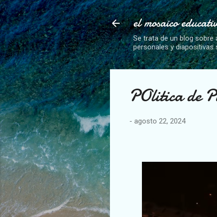
el mosaico educati
Se trata de un blog sobre 
personales y diapositivas
POlitica de 
-
agosto 22, 2024