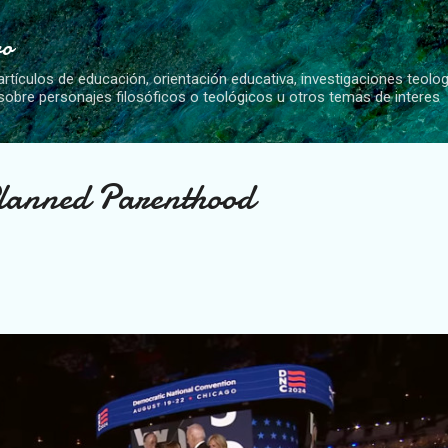
Ir al contenido principal
vo
artículos de educación, orientación educativa, investigaciones teolo
 sobre personajes filosóficos o teológicos u otros temas de interes
Planned Parenthood