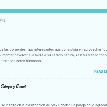
blog
e las corrientes muy interesantes que consistiría en aprovechar to
 intentar devolver a la tierra a su estado natural, restaurarando todo
 tierra los seres humanos.
READ M
n Ortega y Gasset
se inspira en la clasificación de Max Scheler. La pareja de lo agrada