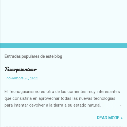
Entradas populares de este blog
Tecnogaianismo
-
noviembre 23, 2022
El Tecnogaianismo es otra de las corrientes muy interesantes
que consistiría en aprovechar todas las nuevas tecnologías
para intentar devolver a la tierra a su estado natural,
restaurarando todo el daño que hemos hecho a la tierra los
READ MORE »
seres humanos.