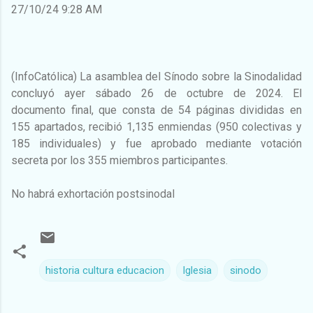
27/10/24 9:28 AM
(InfoCatólica) La asamblea del Sínodo sobre la Sinodalidad
concluyó ayer sábado 26 de octubre de 2024. El
documento final, que consta de 54 páginas divididas en
155 apartados, recibió 1,135 enmiendas (950 colectivas y
185 individuales) y fue aprobado mediante votación
secreta por los 355 miembros participantes.
No habrá exhortación postsinodal
historia cultura educacion
Iglesia
sinodo
C