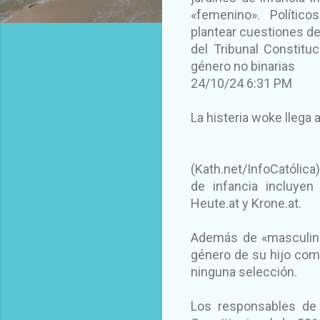
«femenino». Político
plantear cuestiones de 
del Tribunal Constitu
género no binarias
24/10/24 6:31 PM
La histeria woke llega
(Kath.net/InfoCatólica
de infancia incluye
Heute.at y Krone.at.
Además de «masculino»
género de su hijo como
ninguna selección.
Los responsables de 