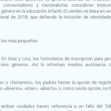
s conservadores y nacionalistas consideran innece
género en la educación infantil. El cambio se basa en un 
cional de 2018, que defiende la inclusión de identidad
 a los más pequeños
) En Graz y Linz, los formularios de inscripción para jar
n seis géneros. Así lo informan medios austriacos
 y «femenino», los padres tienen la opción de registr
 «diverso», «inter», «abierto» o, como sexta opción, no 
ambas ciudades hacen referencia a un fallo del Tri