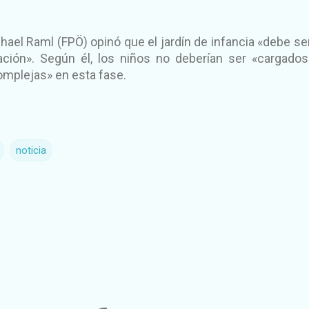
chael Raml (FPÖ) opinó que el jardín de infancia «debe se
ción». Según él, los niños no deberían ser «cargado
omplejas» en esta fase.
noticia