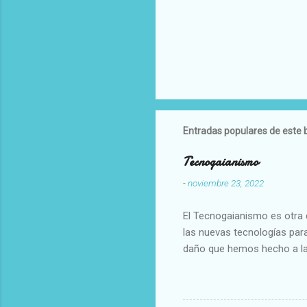
Entradas populares de este 
Tecnogaianismo
-
noviembre 23, 2022
El Tecnogaianismo es otra d
las nuevas tecnologías para
daño que hemos hecho a la