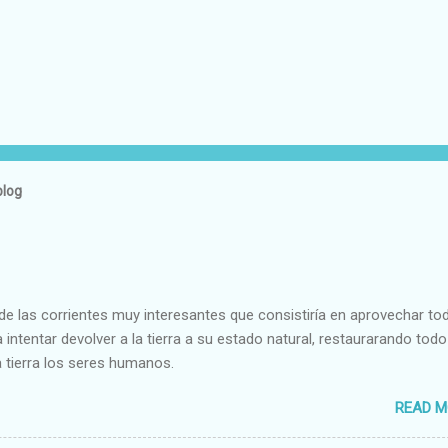
blog
e las corrientes muy interesantes que consistiría en aprovechar to
 intentar devolver a la tierra a su estado natural, restaurarando todo
 tierra los seres humanos.
READ M