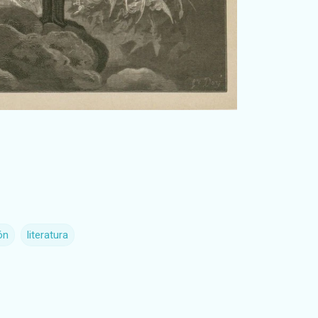
ón
literatura