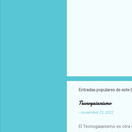
Entradas populares de este 
Tecnogaianismo
-
noviembre 23, 2022
El Tecnogaianismo es otra d