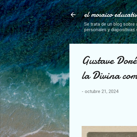
el mosaico educati
Se trata de un blog sobre 
personales y diapositivas
Gustave Doré
la Divina com
-
octubre 21, 2024