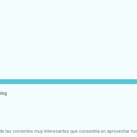
blog
e las corrientes muy interesantes que consistiría en aprovechar to