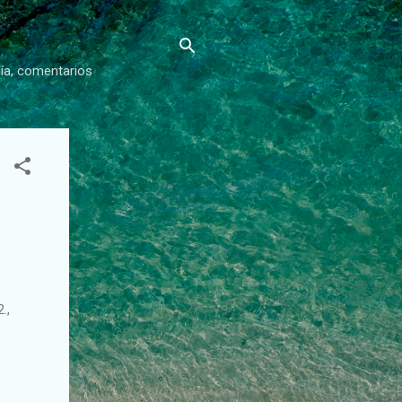
gía, comentarios
2.,