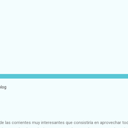
blog
e las corrientes muy interesantes que consistiría en aprovechar to