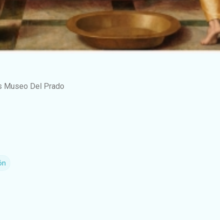
 Museo Del Prado
ón