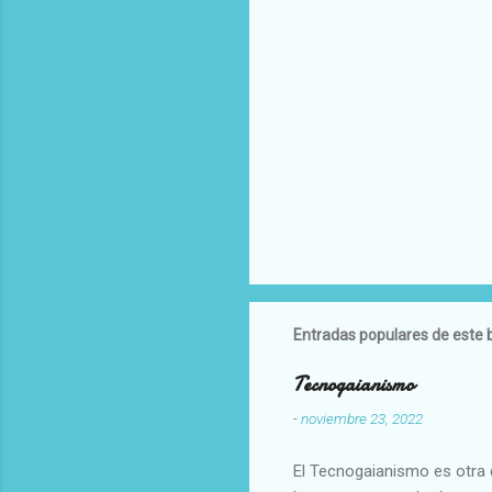
Entradas populares de este 
Tecnogaianismo
-
noviembre 23, 2022
El Tecnogaianismo es otra d