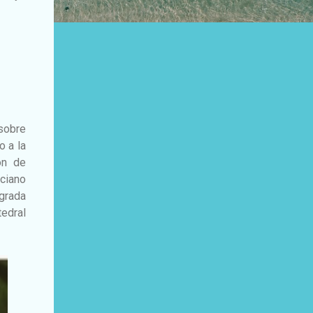
 sobre
o a la
ón de
nciano
agrada
tedral