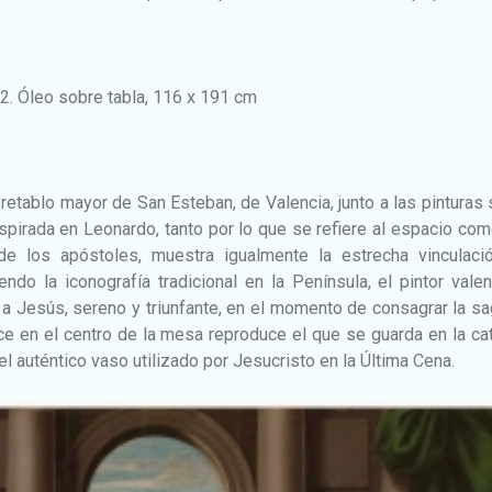
2. Óleo sobre tabla, 116 x 191 cm
 retablo mayor de San Esteban, de Valencia, junto a las pinturas
spirada en Leonardo, tanto por lo que se refiere al espacio com
de los apóstoles, muestra igualmente la estrecha vinculaci
ndo la iconografía tradicional en la Península, el pintor vale
 a Jesús, sereno y triunfante, en el momento de consagrar la s
ece en el centro de la mesa reproduce el que se guarda en la ca
l auténtico vaso utilizado por Jesucristo en la Última Cena.