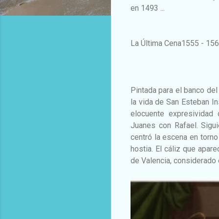
en 1493 ...
La Última Cena1555 - 156
Pintada para el banco del
la vida de San Esteban In
elocuente expresividad 
Juanes con Rafael. Siguie
centró la escena en torno
hostia. El cáliz que apar
de Valencia, considerado e