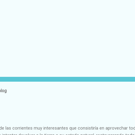
blog
e las corrientes muy interesantes que consistiría en aprovechar to