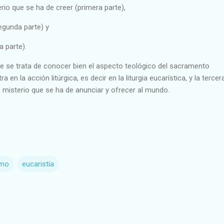
erio que se ha de creer (primera parte),
segunda parte) y
ra parte).
te se trata de conocer bien el aspecto teológico del sacramento
a en la acción litúrgica, es decir en la liturgia eucarística, y la tercer
a, misterio que se ha de anunciar y ofrecer al mundo.
smo
eucaristía