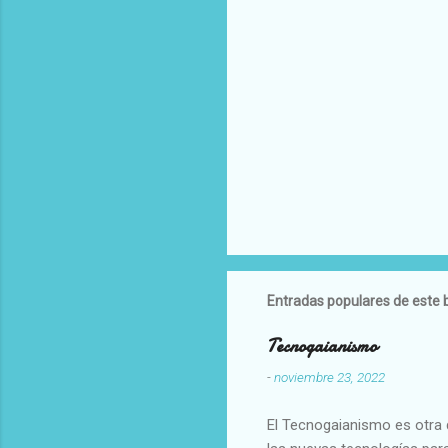
Entradas populares de este 
Tecnogaianismo
-
noviembre 23, 2022
El Tecnogaianismo es otra d