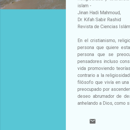
islam -
Jinan Hadi Mahmoud,
Dr. Kifah Sabir Rashid
Revista de Ciencias Islá
En el cristianismo, relig
persona que quiere esta
persona que se preocup
pensadores incluso cons
vida promoviendo teorías
contrario a la religiosida
filósofo que vivía en un
preocupado por ascender 
deseo abrumador de desc
anhelando a Dios, como s