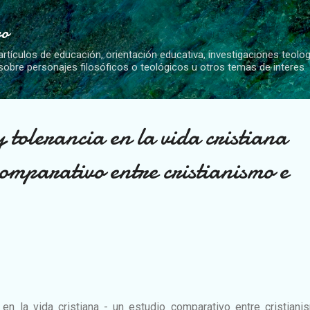
Ir al contenido principal
vo
artículos de educación, orientación educativa, investigaciones teolo
 sobre personajes filosóficos o teológicos u otros temas de interes
y tolerancia en la vida cristiana
comparativo entre cristianismo e
 en la vida cristiana - un estudio comparativo entre cristian