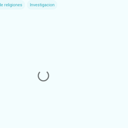
de religiones
Investigacion