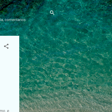
gía, comentarios
ismo e