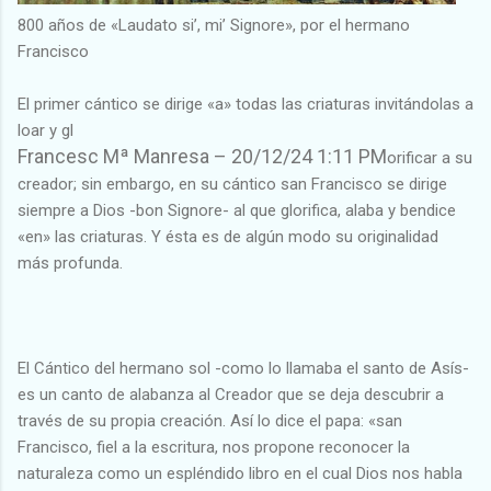
800 años de «Laudato si’, mi’ Signore», por el hermano
Francisco
El primer cántico se dirige «a» todas las criaturas invitándolas a
loar y gl
Francesc Mª Manresa – 20/12/24 1:11 PM
orificar a su
creador; sin embargo, en su cántico san Francisco se dirige
siempre a Dios -bon Signore- al que glorifica, alaba y bendice
«en» las criaturas. Y ésta es de algún modo su originalidad
más profunda.
El Cántico del hermano sol -como lo llamaba el santo de Asís-
es un canto de alabanza al Creador que se deja descubrir a
través de su propia creación. Así lo dice el papa: «san
Francisco, fiel a la escritura, nos propone reconocer la
naturaleza como un espléndido libro en el cual Dios nos habla