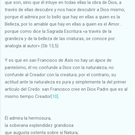
que son, sino que él intuye en todas ellas la obra de Dios, a
través de ellas descubre y nos hace descubrir a Dios mismo,
porque él admira por lo bello que hay en ellas a quien es la
Belleza, por lo amable que hay en ellas a quien es el Amor...
porque como dice la Sagrada Escritura «a través de la
grandeza y de la belleza de las criaturas, se conoce por
analogía al autor» (Sb 13,5)
Y es que en san Francisco de Asís no hay un ápice de
panteísmo, él no confunde a Dios con la naturaleza, no
confunde al Creador con la creatura; por el contrario, su
actitud ante la naturaleza es pura y simplemente la del primer
artículo del Credo: san Francisco cree en Dios Padre que es al
mismo tiempo Creador
[10]
.
Él admira la hermosura,
la soberana esplendidez grandiosa
que augusta ostenta sobre sí Natura;