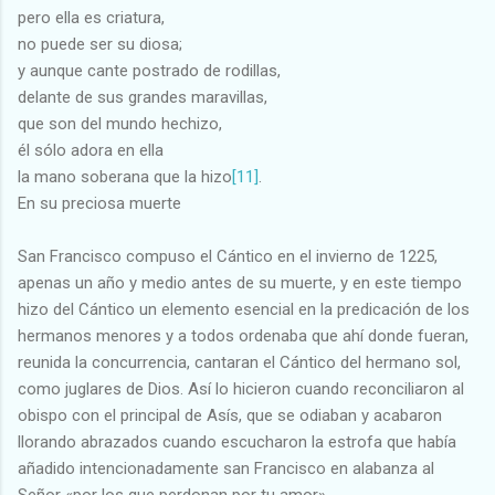
pero ella es criatura,
no puede ser su diosa;
y aunque cante postrado de rodillas,
delante de sus grandes maravillas,
que son del mundo hechizo,
él sólo adora en ella
la mano soberana que la hizo
[11]
.
En su preciosa muerte
San Francisco compuso el Cántico en el invierno de 1225,
apenas un año y medio antes de su muerte, y en este tiempo
hizo del Cántico un elemento esencial en la predicación de los
hermanos menores y a todos ordenaba que ahí donde fueran,
reunida la concurrencia, cantaran el Cántico del hermano sol,
como juglares de Dios. Así lo hicieron cuando reconciliaron al
obispo con el principal de Asís, que se odiaban y acabaron
llorando abrazados cuando escucharon la estrofa que había
añadido intencionadamente san Francisco en alabanza al
Señor «por los que perdonan por tu amor».