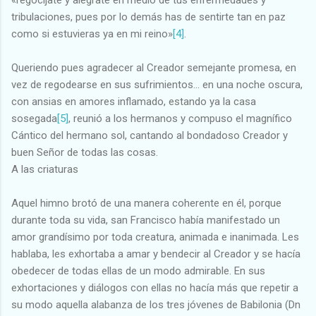
tribulaciones, pues por lo demás has de sentirte tan en paz
como si estuvieras ya en mi reino»
[4]
.
Queriendo pues agradecer al Creador semejante promesa, en
vez de regodearse en sus sufrimientos... en una noche oscura,
con ansias en amores inflamado, estando ya la casa
sosegada
[5]
, reunió a los hermanos y compuso el magnífico
Cántico del hermano sol, cantando al bondadoso Creador y
buen Señor de todas las cosas.
A las criaturas
Aquel himno brotó de una manera coherente en él, porque
durante toda su vida, san Francisco había manifestado un
amor grandísimo por toda creatura, animada e inanimada. Les
hablaba, les exhortaba a amar y bendecir al Creador y se hacía
obedecer de todas ellas de un modo admirable. En sus
exhortaciones y diálogos con ellas no hacía más que repetir a
su modo aquella alabanza de los tres jóvenes de Babilonia (Dn