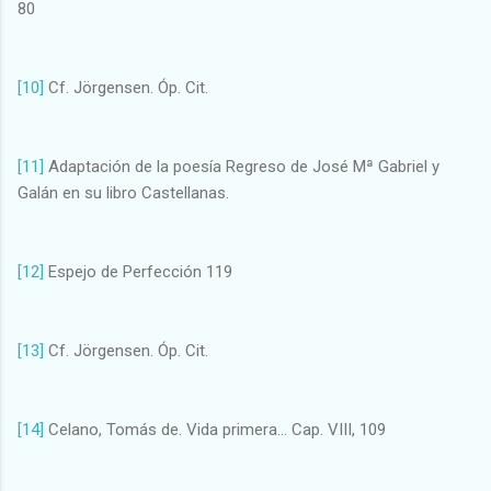
80
[10]
Cf. Jörgensen. Óp. Cit.
[11]
Adaptación de la poesía Regreso de José Mª Gabriel y
Galán en su libro Castellanas.
[12]
Espejo de Perfección 119
[13]
Cf. Jörgensen. Óp. Cit.
[14]
Celano, Tomás de. Vida primera... Cap. VIII, 109