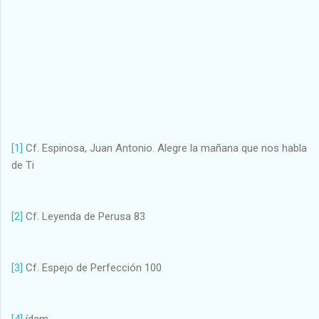
[1]
Cf. Espinosa, Juan Antonio. Alegre la mañana que nos habla
de Ti
[2]
Cf. Leyenda de Perusa 83
[3]
Cf. Espejo de Perfección 100
[4]
ídem