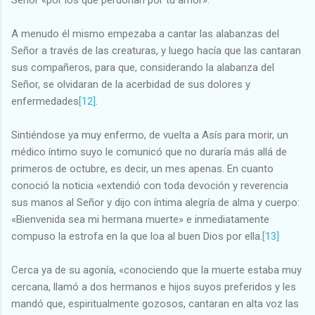
A menudo él mismo empezaba a cantar las alabanzas del
Señor a través de las creaturas, y luego hacía que las cantaran
sus compañeros, para que, considerando la alabanza del
Señor, se olvidaran de la acerbidad de sus dolores y
enfermedades
[12]
.
Sintiéndose ya muy enfermo, de vuelta a Asís para morir, un
médico íntimo suyo le comunicó que no duraría más allá de
primeros de octubre, es decir, un mes apenas. En cuanto
conoció la noticia «extendió con toda devoción y reverencia
sus manos al Señor y dijo con íntima alegría de alma y cuerpo:
«Bienvenida sea mi hermana muerte» e inmediatamente
compuso la estrofa en la que loa al buen Dios por ella.
[13]
Cerca ya de su agonía, «conociendo que la muerte estaba muy
cercana, llamó a dos hermanos e hijos suyos preferidos y les
mandó que, espiritualmente gozosos, cantaran en alta voz las