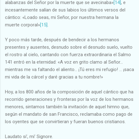
alabanzas del Señor por la muerte que se avecinaba»
[14]
, e
incesantemente salían de sus labios los últimos versos del
cántico: «Loado seas, mi Señor, por nuestra hermana la
muerte corporal»
[15]
.
Y poco más tarde, después de bendecir a los hermanos
presentes y ausentes, desnudo sobre el desnudo suelo, vuelto
el rostro al cielo, cantando con fuerza extraordinaria el Salmo
141 entró en la eternidad: «A voz en grito clamo al Señor...
mientras me va faltando el aliento… ¡Tú eres mi refugio! ... ¡saca
mi vida de la cárcel y daré gracias a tu nombre!»
Hoy, a los 800 años de la composición de aquel cántico que ha
recorrido generaciones y fronteras por la voz de los hermanos
menores, sintamos también la invitación de aquel himno que,
según el mandato de san Francisco, reclamaba como pago de
los oyentes que se convirtieran y fueran buenos cristianos.
Laudato si’, mi’ Signore.