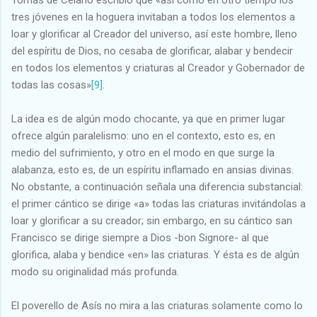
tres jóvenes en la hoguera invitaban a todos los elementos a
loar y glorificar al Creador del universo, así este hombre, lleno
del espíritu de Dios, no cesaba de glorificar, alabar y bendecir
en todos los elementos y criaturas al Creador y Gobernador de
todas las cosas»
[9]
.
La idea es de algún modo chocante, ya que en primer lugar
ofrece algún paralelismo: uno en el contexto, esto es, en
medio del sufrimiento, y otro en el modo en que surge la
alabanza, esto es, de un espíritu inflamado en ansias divinas.
No obstante, a continuación señala una diferencia substancial:
el primer cántico se dirige «a» todas las criaturas invitándolas a
loar y glorificar a su creador; sin embargo, en su cántico san
Francisco se dirige siempre a Dios -bon Signore- al que
glorifica, alaba y bendice «en» las criaturas. Y ésta es de algún
modo su originalidad más profunda.
El poverello de Asís no mira a las criaturas solamente como lo