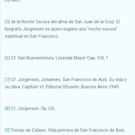
[5]
de la Noche Oscura del alma de San Juan de la Cruz. El
biógrafo Jörgensen es quien sugiere una “noche oscura”
espiritual en San Francisco.
[6]
Cf. San Buenaventura. Leyenda Mayor Cap. VIII, 1
[7]
Cf. Jörgensen, Johannes. San Francisco de Asís. Su vida y
su obra. Capítulo VI. Editorial Difusión. Buenos Aires 1945
[8]
Cf. Jörgensen. Óp. Cit.
[9]
Tomás de Celano. Vida primera de San Francisco de Asís