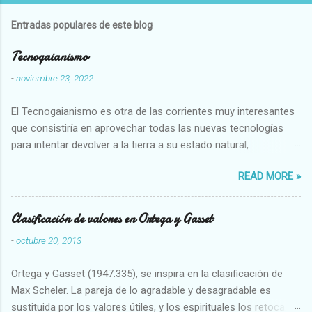
Entradas populares de este blog
Tecnogaianismo
-
noviembre 23, 2022
El Tecnogaianismo es otra de las corrientes muy interesantes
que consistiría en aprovechar todas las nuevas tecnologías
para intentar devolver a la tierra a su estado natural,
restaurarando todo el daño que hemos hecho a la tierra los
READ MORE »
seres humanos.
Clasificación de valores en Ortega y Gasset
-
octubre 20, 2013
Ortega y Gasset (1947:335), se inspira en la clasificación de
Max Scheler. La pareja de lo agradable y desagradable es
sustituida por los valores útiles, y los espirituales los retoca.