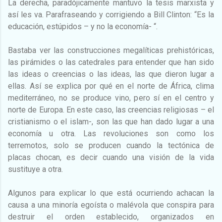
La derecha, paradójicamente mantuvo la tesis marxista y
así les va. Parafraseando y corrigiendo a Bill Clinton: “Es la
educación, estúpidos – y no la economía- “.
Bastaba ver las construcciones megalíticas prehistóricas,
las pirámides o las catedrales para entender que han sido
las ideas o creencias o las ideas, las que dieron lugar a
ellas. Así se explica por qué en el norte de África, clima
mediterráneo, no se produce vino, pero sí en el centro y
norte de Europa. En este caso, las creencias religiosas – el
cristianismo o el islam-, son las que han dado lugar a una
economía u otra. Las revoluciones son como los
terremotos, solo se producen cuando la tectónica de
placas chocan, es decir cuando una visión de la vida
sustituye a otra.
Algunos para explicar lo que está ocurriendo achacan la
causa a una minoría egoísta o malévola que conspira para
destruir el orden establecido, organizados en