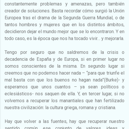
constantemente problemas y amenazas, pero también
creador de soluciones. Basta recordar cómo surgió la Unión
Europea tras el drama de la Segunda Guerra Mundial, o de
tantos hombres y mujeres que en los distintos ámbitos,
decidieron dejar el mundo mejor que se lo encontraron. Y en
todo caso, es la época que nos ha tocado vivir… y mejorarla.
Tengo por seguro que no saldremos de la crisis o
decadencia de España y de Europa, si en primer lugar no
somos conscientes de la misma. En segundo lugar si
creemos que no podemos hacer nada – “para que triunfe el
mal basta con que los buenos no hagan nada”(Burke)- y
esperamos que unos cuantos – ya sean políticos o
eclesiásticos- nos saquen de ella. Y, en tercer lugar, si no
volvemos a recuperar los manantiales que han fertilizado
nuestra civilización: la cultura griega, romana y cristiana.
Hay que volver a las fuentes, hay que recuperar nuestro
sentido común, ese conjunto de valores, ideas y