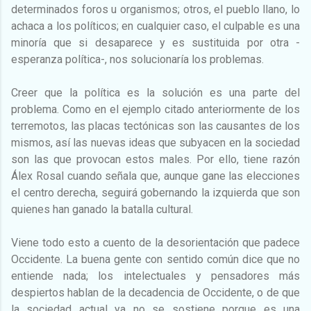
determinados foros u organismos; otros, el pueblo llano, lo
achaca a los políticos; en cualquier caso, el culpable es una
minoría que si desaparece y es sustituida por otra -
esperanza política-, nos solucionaría los problemas.
Creer que la política es la solución es una parte del
problema. Como en el ejemplo citado anteriormente de los
terremotos, las placas tectónicas son las causantes de los
mismos, así las nuevas ideas que subyacen en la sociedad
son las que provocan estos males. Por ello, tiene razón
Álex Rosal cuando señala que, aunque gane las elecciones
el centro derecha, seguirá gobernando la izquierda que son
quienes han ganado la batalla cultural.
Viene todo esto a cuento de la desorientación que padece
Occidente. La buena gente con sentido común dice que no
entiende nada; los intelectuales y pensadores más
despiertos hablan de la decadencia de Occidente, o de que
la sociedad actual ya no se sostiene porque es una