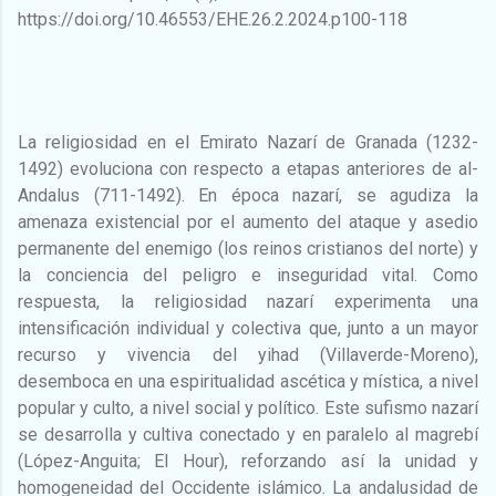
https://doi.org/10.46553/EHE.26.2.2024.p100-118
La religiosidad en el Emirato Nazarí de Granada (1232-
1492) evoluciona con respecto a etapas anteriores de al-
Andalus (711-1492). En época nazarí, se agudiza la
amenaza existencial por el aumento del ataque y asedio
permanente del enemigo (los reinos cristianos del norte) y
la conciencia del peligro e inseguridad vital. Como
respuesta, la religiosidad nazarí experimenta una
intensificación individual y colectiva que, junto a un mayor
recurso y vivencia del yihad (Villaverde-Moreno),
desemboca en una espiritualidad ascética y mística, a nivel
popular y culto, a nivel social y político. Este sufismo nazarí
se desarrolla y cultiva conectado y en paralelo al magrebí
(López-Anguita; El Hour), reforzando así la unidad y
homogeneidad del Occidente islámico. La andalusidad de