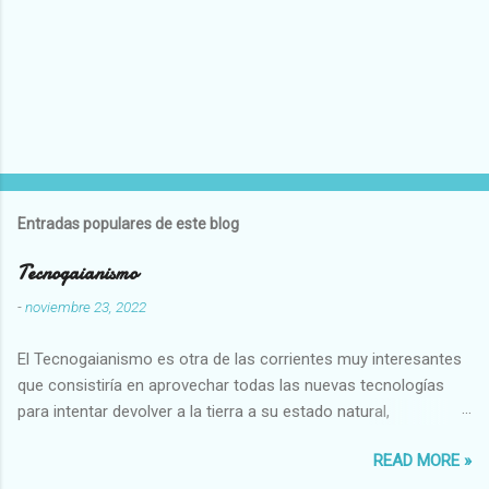
Entradas populares de este blog
Tecnogaianismo
-
noviembre 23, 2022
El Tecnogaianismo es otra de las corrientes muy interesantes
que consistiría en aprovechar todas las nuevas tecnologías
para intentar devolver a la tierra a su estado natural,
restaurarando todo el daño que hemos hecho a la tierra los
READ MORE »
seres humanos.