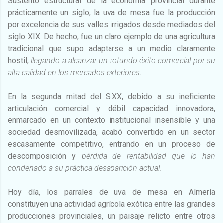
Sustento estructural de la economía provincial durante
prácticamente un siglo, la uva de mesa fue la producción
por excelencia de sus valles irrigados desde mediados del
siglo XIX. De hecho, fue un claro ejemplo de una agricultura
tradicional que supo adaptarse a un medio claramente
hostil,
llegando a alcanzar un rotundo éxito comercial por su
alta calidad en los mercados exteriores
.
En la segunda mitad del S.XX, debido a su ineficiente
articulación comercial y débil capacidad innovadora,
enmarcado en un contexto institucional insensible y una
sociedad desmovilizada, acabó convertido en un sector
escasamente competitivo, entrando en un proceso de
descomposición y
pérdida de rentabilidad que lo han
condenado a su práctica desaparición actual.
Hoy día, los parrales de uva de mesa en Almería
constituyen una actividad agrícola exótica entre las grandes
producciones provinciales, un paisaje relicto entre otros