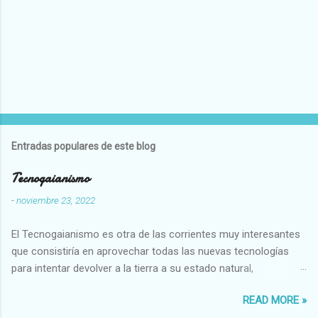
Entradas populares de este blog
Tecnogaianismo
-
noviembre 23, 2022
El Tecnogaianismo es otra de las corrientes muy interesantes
que consistiría en aprovechar todas las nuevas tecnologías
para intentar devolver a la tierra a su estado natural,
restaurarando todo el daño que hemos hecho a la tierra los
READ MORE »
seres humanos.