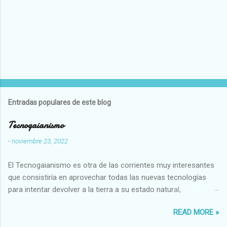
Entradas populares de este blog
Tecnogaianismo
-
noviembre 23, 2022
El Tecnogaianismo es otra de las corrientes muy interesantes
que consistiría en aprovechar todas las nuevas tecnologías
para intentar devolver a la tierra a su estado natural,
restaurarando todo el daño que hemos hecho a la tierra los
READ MORE »
seres humanos.