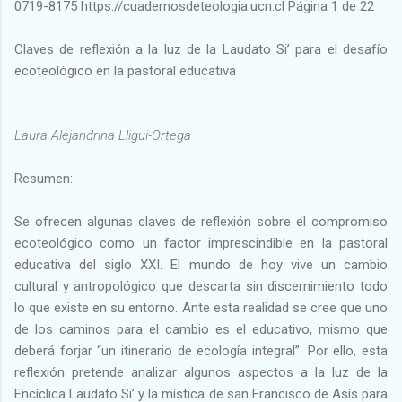
0719-8175 https://cuadernosdeteologia.ucn.cl Página 1 de 22
Claves de reflexión a la luz de la Laudato Si’ para el desafío
ecoteológico en la pastoral educativa
Laura Alejandrina Lligui-Ortega
Resumen:
Se ofrecen algunas claves de reflexión sobre el compromiso
ecoteológico como un factor imprescindible en la pastoral
educativa del siglo XXI. El mundo de hoy vive un cambio
cultural y antropológico que descarta sin discernimiento todo
lo que existe en su entorno. Ante esta realidad se cree que uno
de los caminos para el cambio es el educativo, mismo que
deberá forjar “un itinerario de ecología integral”. Por ello, esta
reflexión pretende analizar algunos aspectos a la luz de la
Encíclica Laudato Si’ y la mística de san Francisco de Asís para