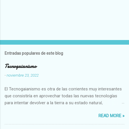
Entradas populares de este blog
Tecnogaianismo
-
noviembre 23, 2022
El Tecnogaianismo es otra de las corrientes muy interesantes
que consistiría en aprovechar todas las nuevas tecnologías
para intentar devolver a la tierra a su estado natural,
restaurarando todo el daño que hemos hecho a la tierra los
READ MORE »
seres humanos.