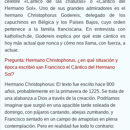
célebre «Cántico de las criaturas» o «Cántico del
Hermano Sol». Uno de sus grandes admiradores es el
hermano Christophorus Godereis, delegado de los
capuchinos en Bélgica y los Países Bajos, cuyo orden
pertenece a la familia franciscana. En entrevista con
katholisch.de, Godereis explica por qué este cántico es
hoy más actual que nunca y cómo nos llama, con fuerza, a
actuar.
Pregunta: Hermano Christophorus, ¿en qué situación y
época escribió san Francisco el Cántico del Hermano
Sol?
Hermano Christophorus: El texto fue escrito hace 800
años, probablemente en la primavera de 1225. Se trata de
una alabanza a Dios a través de la creación. Podríamos
imaginar que surgió en una apacible tarde soleada de
domingo, con pájaros cantando, abejas zumbando, y
Francisco sentado en un campo de amapolas en plena
contemplación. Pero en realidad fue todo lo contrario: