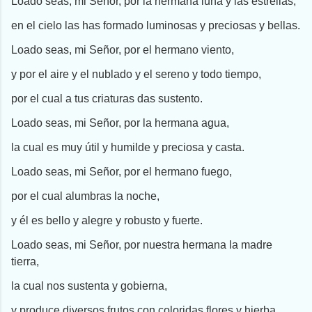
Loado seas, mi Señor, por la hermana luna y las estrellas,
en el cielo las has formado luminosas y preciosas y bellas.
Loado seas, mi Señor, por el hermano viento,
y por el aire y el nublado y el sereno y todo tiempo,
por el cual a tus criaturas das sustento.
Loado seas, mi Señor, por la hermana agua,
la cual es muy útil y humilde y preciosa y casta.
Loado seas, mi Señor, por el hermano fuego,
por el cual alumbras la noche,
y él es bello y alegre y robusto y fuerte.
Loado seas, mi Señor, por nuestra hermana la madre
tierra,
la cual nos sustenta y gobierna,
y produce diversos frutos con coloridas flores y hierba.