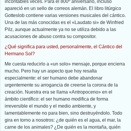
incontables veces. Para el 800º aniversario, incluso
apareció en un sello de correos alemán. El libro litúrgico
Gotteslob contiene varias versiones musicales del cántico.
Una de las más conocidas es el «Laudato si» de Winfried
Pilz, aunque actualmente ya no se utiliza debido a las
acusaciones de abuso contra su compositor.
¿Qué significa para usted, personalmente, el Cántico del
Hermano Sol?
Me cuesta reducirlo a «un solo» mensaje, porque encierra
mucho. Pero hay un aspecto que hoy resalta
especialmente: el ser humano debe abandonar
urgentemente su arrogancia de creerse la corona de la
creación. Nuestra era se llama «Antropoceno» en el
ámbito científico: el ser humano modifica de forma
irreversible el mundo y el medio ambiente, y
lamentablemente no para bien, sino destruyéndolo. Todo
gira en torno a nosotros: ¿de quién es el agua, el mar, la
carne de los animales? ¿De quién es la montaña, quién