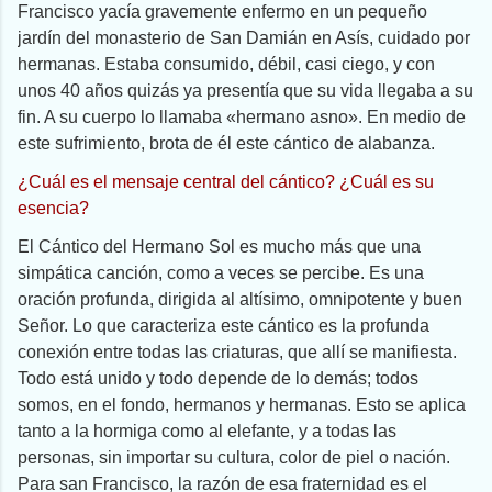
Francisco yacía gravemente enfermo en un pequeño
jardín del monasterio de San Damián en Asís, cuidado por
hermanas. Estaba consumido, débil, casi ciego, y con
unos 40 años quizás ya presentía que su vida llegaba a su
fin. A su cuerpo lo llamaba «hermano asno». En medio de
este sufrimiento, brota de él este cántico de alabanza.
¿Cuál es el mensaje central del cántico? ¿Cuál es su
esencia?
El Cántico del Hermano Sol es mucho más que una
simpática canción, como a veces se percibe. Es una
oración profunda, dirigida al altísimo, omnipotente y buen
Señor. Lo que caracteriza este cántico es la profunda
conexión entre todas las criaturas, que allí se manifiesta.
Todo está unido y todo depende de lo demás; todos
somos, en el fondo, hermanos y hermanas. Esto se aplica
tanto a la hormiga como al elefante, y a todas las
personas, sin importar su cultura, color de piel o nación.
Para san Francisco, la razón de esa fraternidad es el