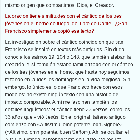
mismo origen que compartimos: Dios, el Creador.
La oración tiene similitudes con el cántico de los tres
jóvenes en el horno de fuego, del libro de Daniel. ¿San
Francisco simplemente copió ese texto?
La investigación sobre el cántico coincide en que san
Francisco se inspiró en textos más antiguos. Sin duda
conocía los salmos 19, 104 o 148, que también alaban la
creación. Y sí, también estaba familiarizado con el cántico
de los tres jóvenes en el horno, que hasta hoy seguimos
rezando en laudes los domingos en la vida religiosa. Sin
embargo, lo único es lo que Francisco hace con esos
modelos: no existe ningún texto con una historia de
impacto comparable. A mí me fascinan también los
detalles lingüísticos: el cántico tiene 33 versos, como los
33 años que vivió Jesús. En el original italiano antiguo
comienza con «Altissimu, omnipotente, bon Signore»
(«Altísimo, omnipotente, buen Señor»). Ahí se ocultan el
Alfa y el Omega, el monograma de Cristo. Me resulta