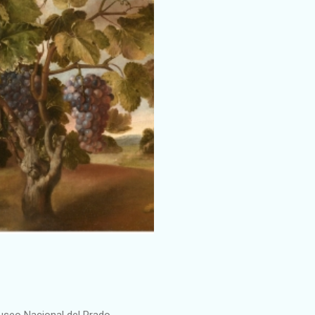
useo Nacional del Prado