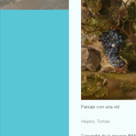
Paisaje con una vid
Hiepes, Tomás
Copyright de la imagen ©M