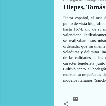
Hiepes, Tomás
Pintor español, el más 
punto de vista biográfic
hasta 1674, año de su m
valenciano. Estilísticame
se realizaban esos mism
ordenada, que raramente 
veladuras y delimitar li
de las calidades de los 
carácter tenebrista, junt
Cultivó tanto el bodegó
muertas acompañadas de 
modelos italianos (Sánche