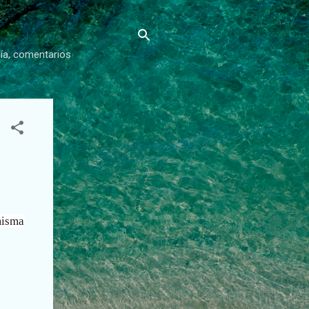
gía, comentarios
misma