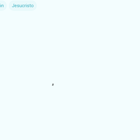
ón
Jesucristo