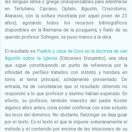
las lenguas latina y griega (indispensables para adentrarse
en Tertuliano, Cipriano, Optato, Agustín, Crisóstomo,
Atanasio, con la soltura mostrada por aquel joven de 23
años), agotando todos los recursos bibliográficos
disponibles en la Alemania de la posguerra, y fiado de su
querido profesor Söhngen, se puso manos a la obra.
El resultado es
Pueblo y casa de Dios en la doctrina de san
Agustín sobre la Iglesia
(Ediciones Encuentro), una obra
que sigue constituyendo un punto de referencia por la
infinidad de perfiles tratados con instinto y hondura en
torno al tema principal, sólidamente presentado. De
entrada, ha de constatarse que el resultado obtenido no
respondió a lo que profesor y alumno habían esperado. En
efecto, su profesor, también maestro del padre Koster
algunos años antes, creía poder confirmar con este estudio
las tesis del dominico. No obstante, Ratzinger se deja guiar
por el texto. Es el texto el que le impone soberanamente el
método y el contenido por encima de las intuiciones de su