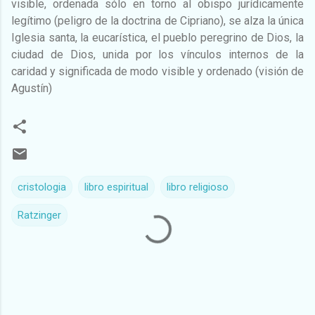
visible, ordenada sólo en torno al obispo jurídicamente
legítimo (peligro de la doctrina de Cipriano), se alza la única
Iglesia santa, la eucarística, el pueblo peregrino de Dios, la
ciudad de Dios, unida por los vínculos internos de la
caridad y significada de modo visible y ordenado (visión de
Agustín)
cristologia
libro espiritual
libro religioso
Ratzinger
C
o
m
e