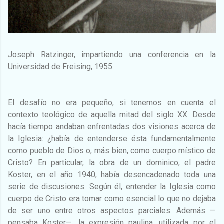
Joseph Ratzinger, impartiendo una conferencia en la
Universidad de Freising, 1955.
El desafío no era pequeño, si tenemos en cuenta el
contexto teológico de aquella mitad del siglo XX. Desde
hacía tiempo andaban enfrentadas dos visiones acerca de
la Iglesia: ¿había de entenderse ésta fundamentalmente
como pueblo de Dios o, más bien, como cuerpo místico de
Cristo? En particular, la obra de un dominico, el padre
Koster, en el año 1940, había desencadenado toda una
serie de discusiones. Según él, entender la Iglesia como
cuerpo de Cristo era tomar como esencial lo que no dejaba
de ser uno entre otros aspectos parciales. Además —
pensaba Koster—, la expresión paulina, utilizada por el