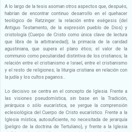
A lo largo de la tesis asoman otros aspectos que, después,
habrían de encontrar continuo desarrollo en el quehacer
teológico de Ratzinger: la relación entre exégesis (del
Antiguo Testamento, de la expresión pueblo de Dios) y
cristología (Cuerpo de Cristo como única clave de lectura
que libra de la arbitrariedad); la primacía de la caridad
agustiniana, que supera el plano ético; el valor de la
communio como peculiaridad distintiva de los cristianos; la
relación entre el cristianismo e Israel, entre el cristianismo
y el resto de religiones; la liturgia cristiana en relación con
la judía y los cultos paganos…
Lo decisivo se centra en el concepto de Iglesia. Frente a
las visiones pseudomística, sin base en la Tradición,
jerárquica o sólo eucarística, se yergue la comprensión
eclesiológica del Cuerpo de Cristo eucarístico. Frente a la
Iglesia mística, autosuficiente, no necesitada de jerarquía
(peligro de la doctrina de Tertuliano), y frente a la Iglesia