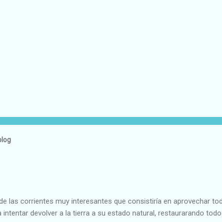
blog
e las corrientes muy interesantes que consistiría en aprovechar to
 intentar devolver a la tierra a su estado natural, restaurarando todo