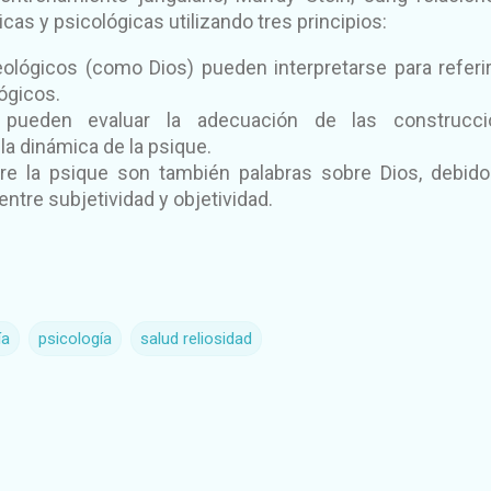
cas y psicológicas utilizando tres principios:
ológicos (como Dios) pueden interpretarse para referi
ógicos.
 pueden evaluar la adecuación de las construcci
la dinámica de la psique.
re la psique son también palabras sobre Dios, debido
ntre subjetividad y objetividad.
ía
psicología
salud reliosidad