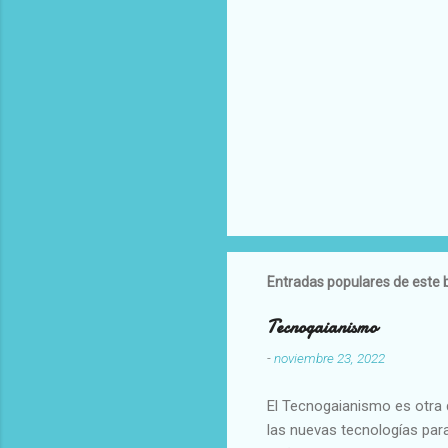
Entradas populares de este 
Tecnogaianismo
-
noviembre 23, 2022
El Tecnogaianismo es otra d
las nuevas tecnologías para