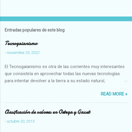
Entradas populares de este blog
Tecnogaianismo
-
noviembre 23, 2022
El Tecnogaianismo es otra de las corrientes muy interesantes
que consistiría en aprovechar todas las nuevas tecnologías
para intentar devolver a la tierra a su estado natural,
restaurarando todo el daño que hemos hecho a la tierra los
READ MORE »
seres humanos.
Clasificación de valores en Ortega y Gasset
-
octubre 20, 2013