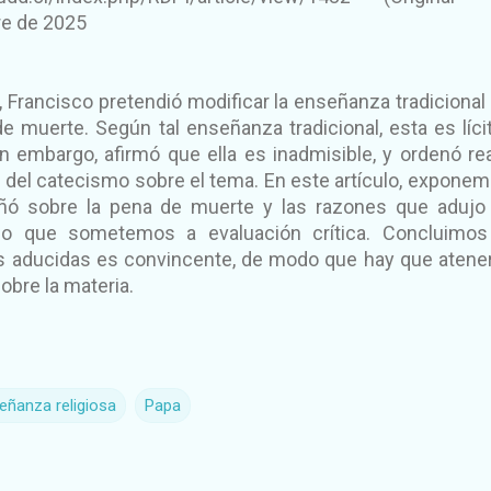
re de 2025
, Francisco pretendió modificar la enseñanza tradicional 
de muerte. Según tal enseñanza tradicional, esta es líci
sin embargo, afirmó que ella es inadmisible, y ordenó rea
del catecismo sobre el tema. En este artículo, exponem
eñó sobre la pena de muerte y las razones que adujo
, lo que sometemos a evaluación crítica. Concluimo
s aducidas es convincente, de modo que hay que atene
sobre la materia.
eñanza religiosa
Papa