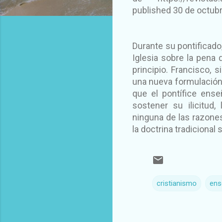
published 30 de octub
Durante su pontificado
Iglesia sobre la pena 
principio. Francisco, 
una nueva formulación 
que el pontífice ens
sostener su ilicitud
ninguna de las razone
la doctrina tradicional 
cristianismo
ens
C