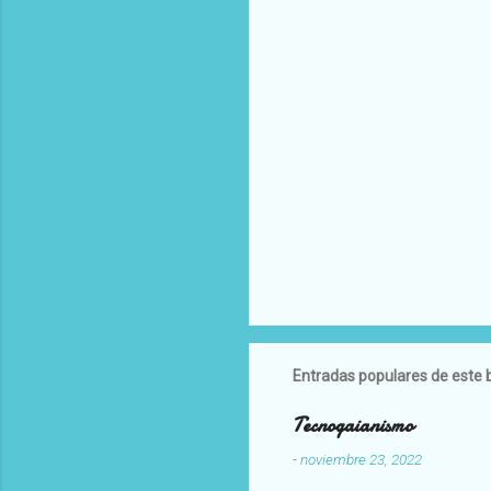
Entradas populares de este 
Tecnogaianismo
-
noviembre 23, 2022