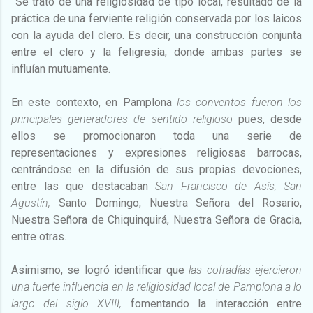
Se trató de una religiosidad de tipo local, resultado de la
práctica de una ferviente religión conservada por los laicos
con la ayuda del clero. Es decir, una construcción conjunta
entre el clero y la feligresía, donde ambas partes se
influían mutuamente.
En este contexto, en Pamplona
los conventos fueron los
principales generadores de sentido religioso
pues, desde
ellos se promocionaron toda una serie de
representaciones y expresiones religiosas barrocas,
centrándose en la difusión de sus propias devociones,
entre las que destacaban
San Francisco de Asís, San
Agustín,
Santo Domingo, Nuestra Señora del Rosario,
Nuestra Señora de Chiquinquirá, Nuestra Señora de Gracia,
entre otras.
Asimismo, se logró identificar que
las cofradías ejercieron
una fuerte influencia en la religiosidad local de Pamplona a lo
largo del siglo XVIII,
fomentando la interacción entre