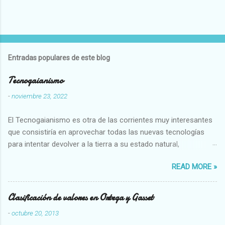
Entradas populares de este blog
Tecnogaianismo
-
noviembre 23, 2022
El Tecnogaianismo es otra de las corrientes muy interesantes
que consistiría en aprovechar todas las nuevas tecnologías
para intentar devolver a la tierra a su estado natural,
restaurarando todo el daño que hemos hecho a la tierra los
READ MORE »
seres humanos.
Clasificación de valores en Ortega y Gasset
-
octubre 20, 2013