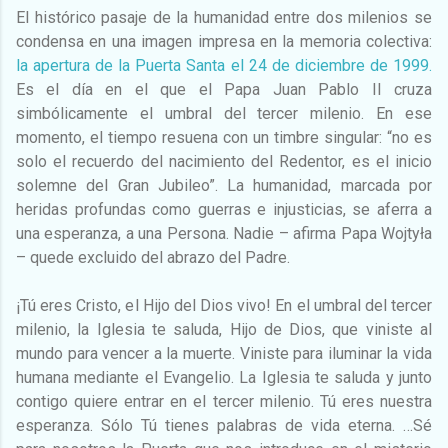
El histórico pasaje de la humanidad entre dos milenios se
condensa en una imagen impresa en la memoria colectiva:
la apertura de la Puerta Santa el 24 de diciembre de 1999.
Es el día en el que el Papa Juan Pablo II cruza
simbólicamente el umbral del tercer milenio. En ese
momento, el tiempo resuena con un timbre singular: “no es
solo el recuerdo del nacimiento del Redentor, es el inicio
solemne del Gran Jubileo”. La humanidad, marcada por
heridas profundas como guerras e injusticias, se aferra a
una esperanza, a una Persona. Nadie – afirma Papa Wojtyła
– quede excluido del abrazo del Padre.
¡Tú eres Cristo, el Hijo del Dios vivo! En el umbral del tercer
milenio, la Iglesia te saluda, Hijo de Dios, que viniste al
mundo para vencer a la muerte. Viniste para iluminar la vida
humana mediante el Evangelio. La Iglesia te saluda y junto
contigo quiere entrar en el tercer milenio. Tú eres nuestra
esperanza. Sólo Tú tienes palabras de vida eterna. …Sé