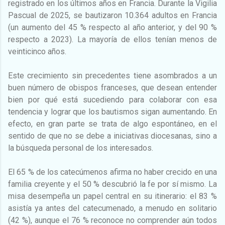
registrado en los últimos años en Francia. Durante la Vigilia
Pascual de 2025, se bautizaron 10.364 adultos en Francia
(un aumento del 45 % respecto al año anterior, y del 90 %
respecto a 2023). La mayoría de ellos tenían menos de
veinticinco años.
Este crecimiento sin precedentes tiene asombrados a un
buen número de obispos franceses, que desean entender
bien por qué está sucediendo para colaborar con esa
tendencia y lograr que los bautismos sigan aumentando. En
efecto, en gran parte se trata de algo espontáneo, en el
sentido de que no se debe a iniciativas diocesanas, sino a
la búsqueda personal de los interesados.
El 65 % de los catecúmenos afirma no haber crecido en una
familia creyente y el 50 % descubrió la fe por sí mismo. La
misa desempeña un papel central en su itinerario: el 83 %
asistía ya antes del catecumenado, a menudo en solitario
(42 %), aunque el 76 % reconoce no comprender aún todos