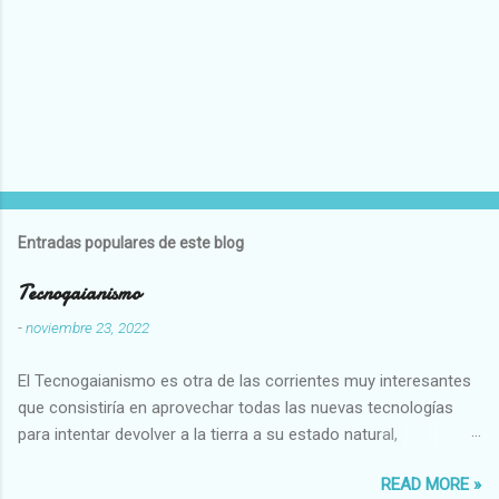
Entradas populares de este blog
Tecnogaianismo
-
noviembre 23, 2022
El Tecnogaianismo es otra de las corrientes muy interesantes
que consistiría en aprovechar todas las nuevas tecnologías
para intentar devolver a la tierra a su estado natural,
restaurarando todo el daño que hemos hecho a la tierra los
READ MORE »
seres humanos.