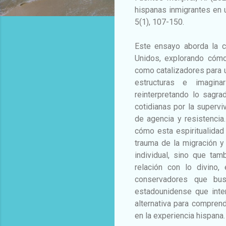
hispanas inmigrantes en u
5(1), 107-150.
Este ensayo aborda la c
Unidos, explorando cómo 
como catalizadores para u
estructuras e imagina
reinterpretando lo sagr
cotidianas por la superviv
de agencia y resistencia
cómo esta espiritualida
trauma de la migración y 
individual, sino que ta
relación con lo divino,
conservadores que busc
estadounidense que inten
alternativa para comprend
en la experiencia hispana.