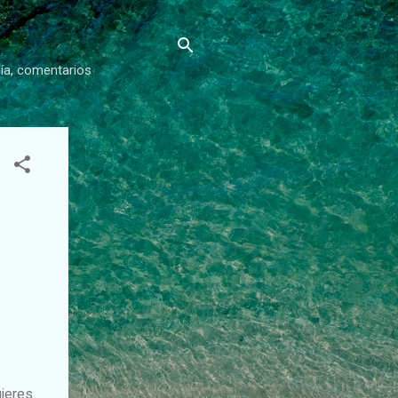
gía, comentarios
ujeres