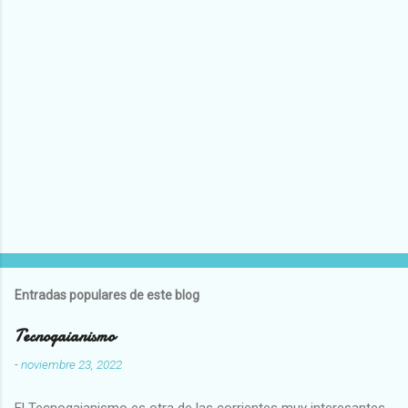
Entradas populares de este blog
Tecnogaianismo
-
noviembre 23, 2022
El Tecnogaianismo es otra de las corrientes muy interesantes