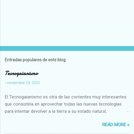
Entradas populares de este blog
Tecnogaianismo
-
noviembre 23, 2022
El Tecnogaianismo es otra de las corrientes muy interesantes
que consistiría en aprovechar todas las nuevas tecnologías
para intentar devolver a la tierra a su estado natural,
restaurarando todo el daño que hemos hecho a la tierra los
READ MORE »
seres humanos.