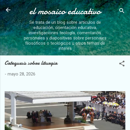
el mosaico educativo
Ir al contenido principal
Se trata de un blog sobre artículos de
educación, orientación educativa,
investigaciones teología, comentarios
personales y diapositivas sobre personajes
filosóficos o teológicos u otros temas de
interes
Catequesis sobre liturgia
-
mayo 28, 2026