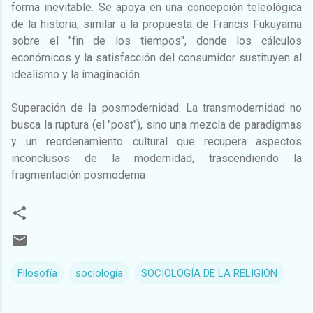
forma inevitable. Se apoya en una concepción teleológica
de la historia, similar a la propuesta de Francis Fukuyama
sobre el "fin de los tiempos", donde los cálculos
económicos y la satisfacción del consumidor sustituyen al
idealismo y la imaginación.
Superación de la posmodernidad: La transmodernidad no
busca la ruptura (el "post"), sino una mezcla de paradigmas
y un reordenamiento cultural que recupera aspectos
inconclusos de la modernidad, trascendiendo la
fragmentación posmoderna
Filosofía
sociología
SOCIOLOGÍA DE LA RELIGIÓN
C