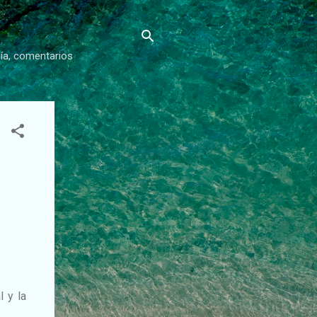
gía, comentarios
l y la