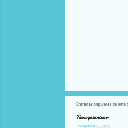
Entradas populares de este 
Tecnogaianismo
-
noviembre 23, 2022