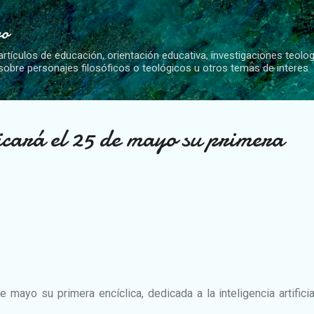
Ir al contenido principal
vo
artículos de educación, orientación educativa, investigaciones teolo
 sobre personajes filosóficos o teológicos u otros temas de interes
icará el 25 de mayo su primera
 mayo su primera encíclica, dedicada a la inteligencia artificia