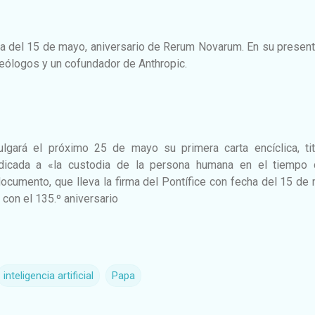
ma del 15 de mayo, aniversario de Rerum Novarum. En su presen
teólogos y un cofundador de Anthropic.
gará el próximo 25 de mayo su primera carta encíclica, tit
dicada a «la custodia de la persona humana en el tiempo 
El documento, que lleva la firma del Pontífice con fecha del 15 de
con el 135.º aniversario
inteligencia artificial
Papa