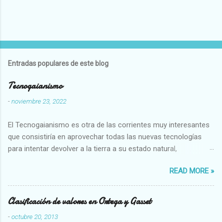
Entradas populares de este blog
Tecnogaianismo
-
noviembre 23, 2022
El Tecnogaianismo es otra de las corrientes muy interesantes
que consistiría en aprovechar todas las nuevas tecnologías
para intentar devolver a la tierra a su estado natural,
restaurarando todo el daño que hemos hecho a la tierra los
READ MORE »
seres humanos.
Clasificación de valores en Ortega y Gasset
-
octubre 20, 2013