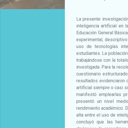
La presente investigació
inteligencia artificial e
Educación General Básica.
experimental, descriptivo 
uso de tecnologías int
estudiantes. La població
trabajándose con la total
investigada. Para la recol
cuestionario estructurado
resultados evidenciaron q
artificial siempre o casi
manifestó emplearlas pr
presentó un nivel medi
rendimiento académico. De
alta entre el uso de intel
concluyó que las herrami