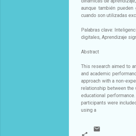
dinámicas de aprendizaje,
aunque también pueden g
cuando son utilizadas ex
Palabras clave: Inteligenc
digitales, Aprendizaje sign
Abstract
This research aimed to ana
and academic performance
approach with a non-experi
relationship between the 
educational performance.
participants were include
using a