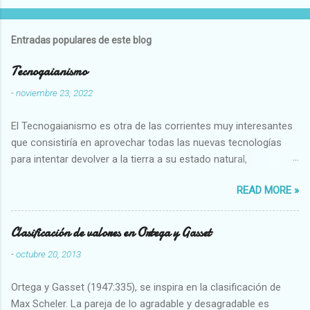
Entradas populares de este blog
Tecnogaianismo
-
noviembre 23, 2022
El Tecnogaianismo es otra de las corrientes muy interesantes
que consistiría en aprovechar todas las nuevas tecnologías
para intentar devolver a la tierra a su estado natural,
restaurarando todo el daño que hemos hecho a la tierra los
READ MORE »
seres humanos.
Clasificación de valores en Ortega y Gasset
-
octubre 20, 2013
Ortega y Gasset (1947:335), se inspira en la clasificación de
Max Scheler. La pareja de lo agradable y desagradable es