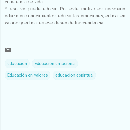
coherencia de vida.
Y eso se puede educar. Por este motivo es necesario
educar en conocimientos, educar las emociones, educar en
valores y educar en ese deseo de trascendencia
educacion
Educación emocional
Educación en valores
educacion espiritual
C
o
m
e
n