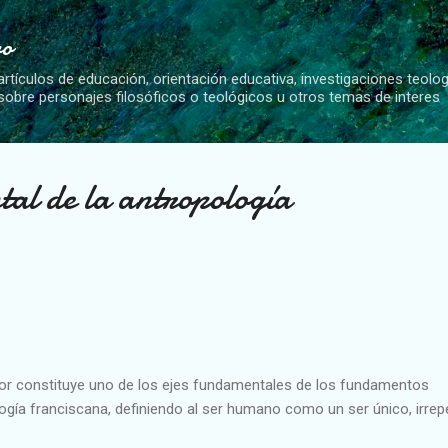
Ir al contenido principal
vo
artículos de educación, orientación educativa, investigaciones teolo
 sobre personajes filosóficos o teológicos u otros temas de interes
al de la antropología
or constituye uno de los ejes fundamentales de los fundamentos
gía franciscana, definiendo al ser humano como un ser único, irrepe