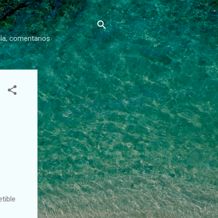
gía, comentarios
tible