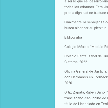
a ser lo que es, desarrollan
todas las criaturas. Esta vi
propia dignidad se traduce 
Finalmente, la semejanza c
busca alcanzar su plenitud 
Bibliografía
Colegio México. "Modelo Ed
Colegio Santa Isabel de Hun
Cisterna, 2022.
Oficina General de Justicia
con Hermanos en Formación 
2020.
Ortiz Zapata, Rubén Darío.
franciscano-capuchino de la 
título de Licenciado en Teo