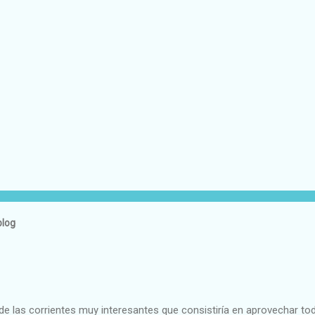
blog
e las corrientes muy interesantes que consistiría en aprovechar to