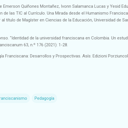
rge Emerson Quiñones Montañez, Ivonn Salamanca Lucas y Yesid Ed
ión de las TIC al Currículo. Una Mirada desde el Humanismo Francisca
 al título de Magíster en Ciencias de la Educación, Universidad de Sa
nso. "Identidad de la universidad franciscana en Colombia. Un estud
anciscanum 63, n.º 176 (2021): 1-28.
ía Franciscana: Desarrollos y Prospectivas. Asís: Edizioni Porziuncol
franciscanismo
Pedagogía