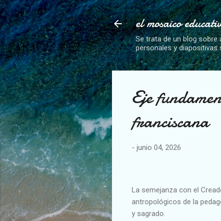
el mosaico educati
Se trata de un blog sobre 
personales y diapositivas
Eje fundament
franciscana
-
junio 04, 2026
La semejanza con el Cread
antropológicos de la pedago
y sagrado.