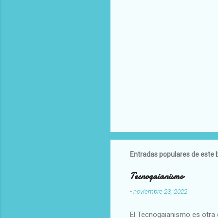
Entradas populares de este 
Tecnogaianismo
-
noviembre 23, 2022
El Tecnogaianismo es otra d